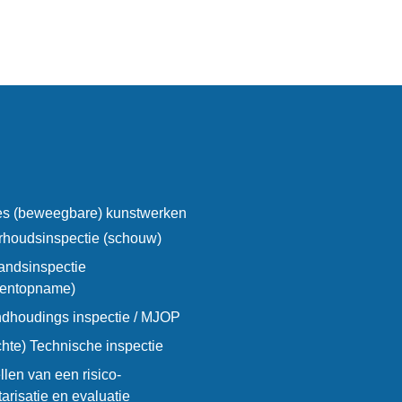
ies (beweegbare) kunstwerken
houdsinspectie (schouw)
andsinspectie
entopname)
ndhoudings inspectie / MJOP
chte) Technische inspectie
llen van een risico-
tarisatie en evaluatie