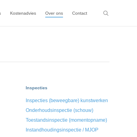
search
s
Kostenadvies
Over ons
Contact
Inspecties
Inspecties (beweegbare) kunstwerken
Onderhoudsinspectie (schouw)
Toestandsinspectie (momentopname)
Instandhoudingsinspectie / MJOP