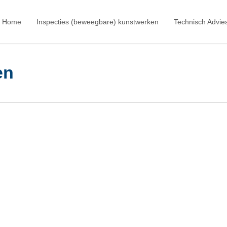
Home
Inspecties (beweegbare) kunstwerken
Technisch Advie
en