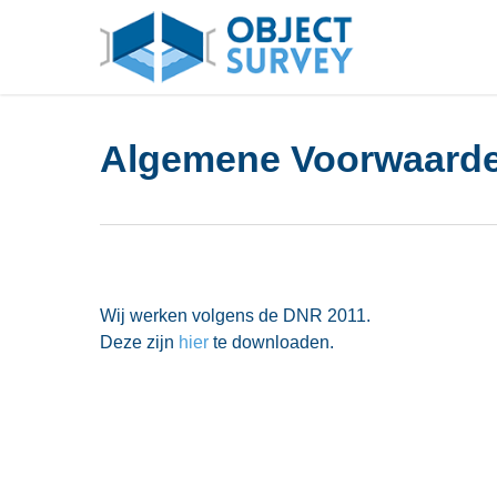
Skip
to
main
content
Algemene Voorwaard
Wij werken volgens de DNR 2011.
Deze zijn
hier
te downloaden.