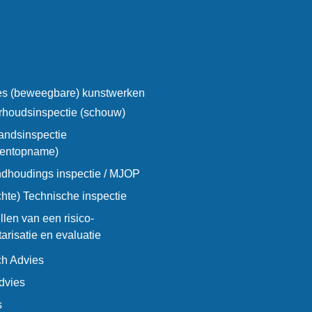
ies (beweegbare) kunstwerken
houdsinspectie (schouw)
andsinspectie
entopname)
ndhoudings inspectie / MJOP
chte) Technische inspectie
llen van een risico-
tarisatie en evaluatie
ch Advies
dvies
s