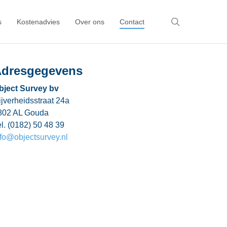
search
s
Kostenadvies
Over ons
Contact
dresgegevens
bject Survey bv
jverheidsstraat 24a
802 AL Gouda
l. (0182) 50 48 39
nfo@objectsurvey.nl