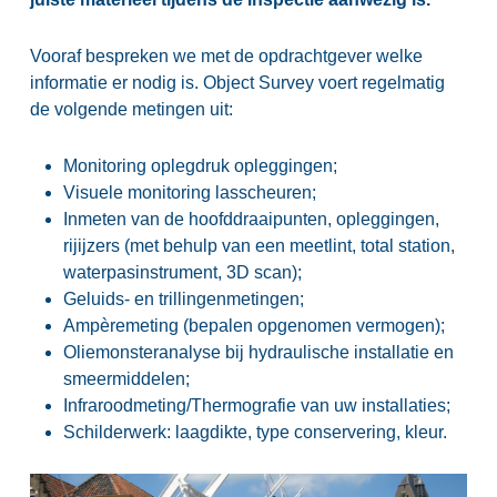
Vooraf bespreken we met de opdrachtgever welke
informatie er nodig is. Object Survey voert regelmatig
de volgende metingen uit:
Monitoring oplegdruk opleggingen;
Visuele monitoring lasscheuren;
Inmeten van de hoofddraaipunten, opleggingen,
rijijzers (met behulp van een meetlint, total station,
waterpasinstrument, 3D scan);
Geluids- en trillingenmetingen;
Ampèremeting (bepalen opgenomen vermogen);
Oliemonsteranalyse bij hydraulische installatie en
smeermiddelen;
Infraroodmeting/Thermografie van uw installaties;
Schilderwerk: laagdikte, type conservering, kleur.